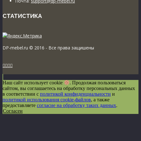
Почта:
support@dp-mebel.ru
СТАТИСТИКА
DP-mebel.ru © 2016 - Все права защишены




Наш сайт использует cookie
. Продолжая пользоваться
сайтом, вы соглашаетесь на обработку персональных данных
в соответствии с
политикой конфиденциальности
и
политикой использования cookie-файлов
, а также
предоставляете
согласие на обработку таких данных
.
Согласен