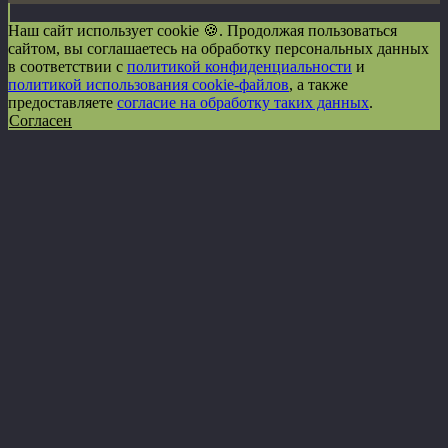
Наш сайт использует cookie 🍪. Продолжая пользоваться
сайтом, вы соглашаетесь на обработку персональных данных
в соответствии с
политикой конфиденциальности
и
политикой использования cookie-файлов
, а также
предоставляете
согласие на обработку таких данных
.
Согласен