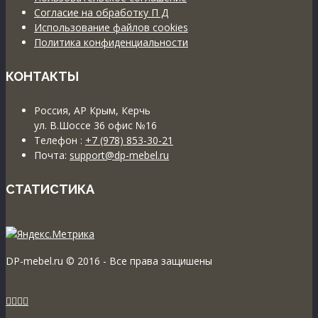
Согласие на обработку П Д
Использование файлов cookies
Политика конфиденциальности
КОНТАКТЫ
Россия, АР Крым, Керчь
ул. В.Шоссе 36 офис №16
Телефон :
+7 (978) 853-30-21
Почта:
support@dp-mebel.ru
СТАТИСТИКА
DP-mebel.ru © 2016 - Все права защишены



