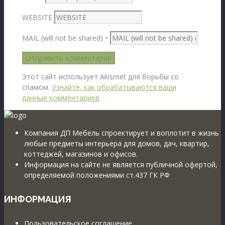
WEBSITE
MAIL (will not be shared)
*
Этот сайт использует Akismet для борьбы со
спамом.
Узнайте, как обрабатываются ваши
данные комментариев
.
Компания ДП Мебель спроектирует и воплотит в жизнь
любые предметы интерьера для домов, дач, квартир,
коттеджей, магазинов и офисов.
Информация на сайте не является публичной офертой,
определяемой положениями ст.437 ГК РФ
ИНФОРМАЦИЯ
Пользовательское соглашение